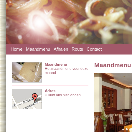
Home
Maandmenu
Afhalen
Route
Contact
Maandmenu
Maandmenu
Het maandmenu voor deze
maand
Adres
U kunt ons hier vinden