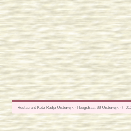
Restaurant Kota Radja Oisterwijk - Hoogstraat 88 Oisterwijk - t. 0